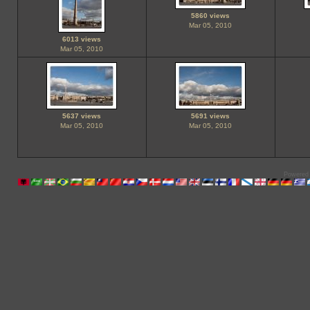
5860 views
Mar 05, 2010
6013 views
Mar 05, 2010
5637 views
5691 views
Mar 05, 2010
Mar 05, 2010
Powered