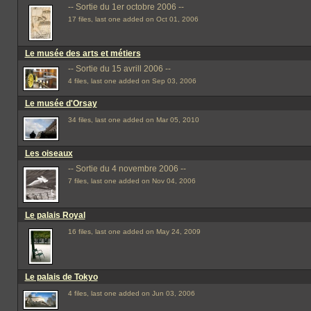
-- Sortie du 1er octobre 2006 --
17 files, last one added on Oct 01, 2006
Le musée des arts et métiers
-- Sortie du 15 avrill 2006 --
4 files, last one added on Sep 03, 2006
Le musée d'Orsay
34 files, last one added on Mar 05, 2010
Les oiseaux
-- Sortie du 4 novembre 2006 --
7 files, last one added on Nov 04, 2006
Le palais Royal
16 files, last one added on May 24, 2009
Le palais de Tokyo
4 files, last one added on Jun 03, 2006