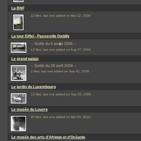
La BNF
13 files, last one added on Mar 22, 2009
La tour Eiffel - Passerelle Debilly
-- Sortie du 6 ao�t 2006 --
12 files, last one added on Aug 07, 2006
Le grand palais
-- Sortie du 29 avril 2006 --
2 files, last one added on Sep 02, 2006
Le jardin du Luxembourg
15 files, last one added on Sep 03, 2006
Le musée du Louvre
80 files, last one added on Mar 05, 2010
Le musée des arts d'Afrique et d'Océanie