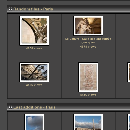
Random files - Paris
Le Louvre - Salle des antiquit�s
grecques
4678 views
4608 views
4526 views
4456 views
Last additions - Paris