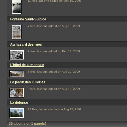
11 files, last one added on May 10, 2009
Fontaine Saint-Sulpice
7 files, last one added on Aug 10, 2009
Au hasard des rues
7 files, last one added on Dec 14, 2009
L'hôtel de la monnaie
3 files, last one added on Aug 10, 2009
Le jardin des Tuileries
8 files, last one added on Aug 10, 2009
La défense
12 files, last one added on Aug 15, 2009
25 albums on 1 page(s)