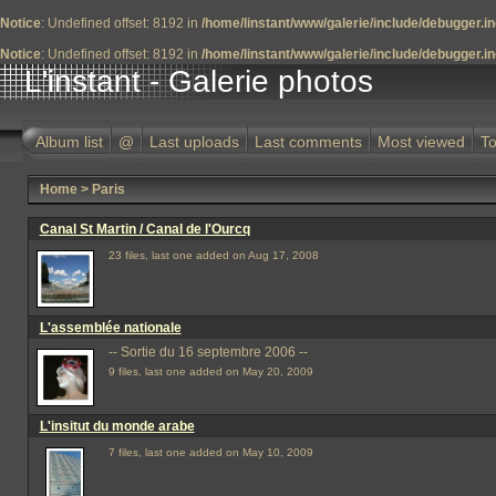
Notice
: Undefined offset: 8192 in
/home/linstant/www/galerie/include/debugger.i
Notice
: Undefined offset: 8192 in
/home/linstant/www/galerie/include/debugger.i
L'instant - Galerie photos
Album list
@
Last uploads
Last comments
Most viewed
To
Home
>
Paris
Canal St Martin / Canal de l'Ourcq
23 files, last one added on Aug 17, 2008
L'assemblée nationale
-- Sortie du 16 septembre 2006 --
9 files, last one added on May 20, 2009
L'insitut du monde arabe
7 files, last one added on May 10, 2009