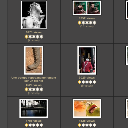
6252 views
(10 votes)
4673 views
(7 votes)
Une trompe reposant mollement
5025 views
sur un rocher
4526 views
(6 votes)
(8 votes)
4785 views
4525 views