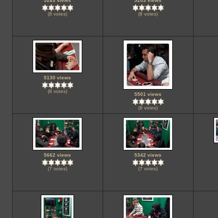
5283 views
5203 views
(8 votes)
(8 votes)
5130 views
(8 votes)
5501 views
(8 votes)
5662 views
5342 views
(7 votes)
(7 votes)