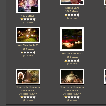
Indiane Jane
5065 views
5831 views
(8 votes)
(8 votes)
Nuit Blanche 2009
4858 views
Nuit Blanche 2009
(7 votes)
4953 views
(7 votes)
Place de la Concorde
Place de la Concorde
5905 views
5809 views
06 octobre 2007
06 octobre 2007
(7 votes)
(7 votes)