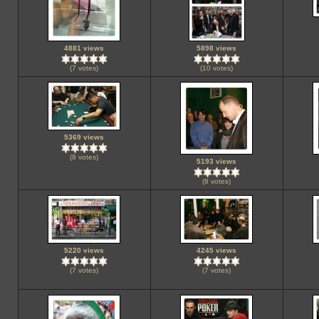
4881 views
5898 views
(7 votes)
(10 votes)
5369 views
(8 votes)
5193 views
(8 votes)
5220 views
4245 views
(7 votes)
(7 votes)