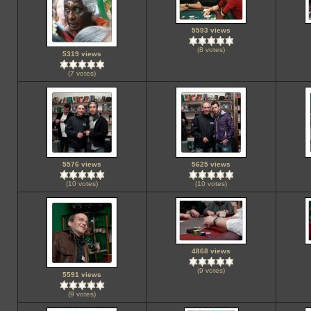
5593 views
(8 votes)
5319 views
(7 votes)
5576 views
5625 views
(10 votes)
(10 votes)
4868 views
(9 votes)
5591 views
(9 votes)