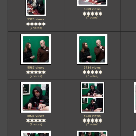
5609 views
(7 votes)
5320 views
(7 votes)
5587 views
5734 views
(7 votes)
(7 votes)
5931 views
5935 views
(7 votes)
(7 votes)