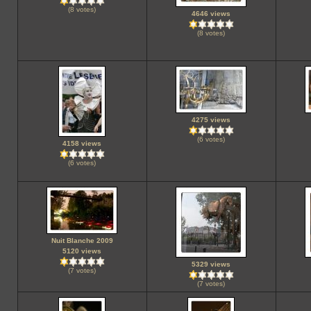
(8 votes)
4646 views
(8 votes)
4275 views
(6 votes)
4158 views
(6 votes)
Nuit Blanche 2009
5120 views
5329 views
(7 votes)
(7 votes)