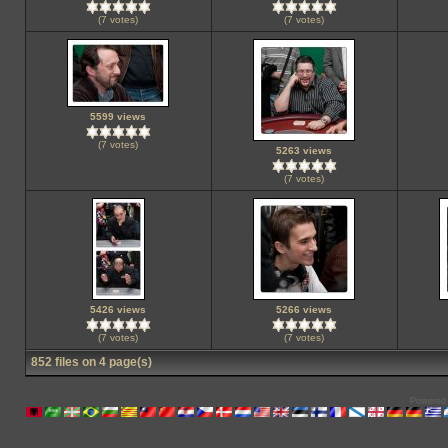
(7 votes)
(7 votes)
5599 views
(7 votes)
5263 views
(7 votes)
5426 views
5266 views
(7 votes)
(7 votes)
852 files on 4 page(s)
Powered