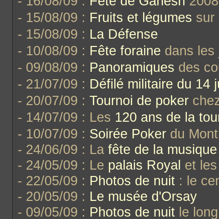
- 16/08/09 :
Fête de Ganesh
2008
- 15/08/09 :
Fruits et légumes
sur 
- 15/08/09 :
La Défense
- 10/08/09 :
Fête foraine
dans les 
- 09/08/09 :
Panoramiques
des cou
- 21/07/09 :
Défilé militaire du 14 ju
- 20/07/09 :
Tournoi de poker
chez
- 14/07/09 : Les
120 ans de la tour
- 10/07/09 :
Soirée Poker
du Mont
- 24/06/09 : La
fête de la musique
- 24/05/09 : Le
palais Royal
et le
- 22/05/09 :
Photos de nuit
: le ce
- 20/05/09 :
Le musée d'Orsay
- 09/05/09 :
Photos de nuit
le long