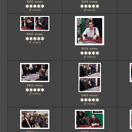
5357 views
5106 views
(8 votes)
(8 votes)
5915 views
(8 votes)
5676 views
(8 votes)
5811 views
(8 votes)
5463 views
(8 votes)