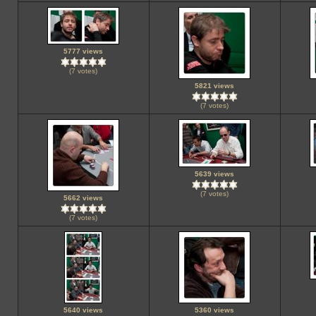
5777 views
(7 votes)
5821 views
(7 votes)
5639 views
(7 votes)
5662 views
(7 votes)
5640 views
5360 views