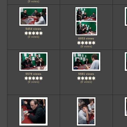
(9 votes)
5454 views
(9 votes)
6053 views
(9 votes)
5578 views
5581 views
(9 votes)
(8 votes)