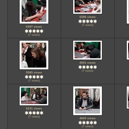
5286 views
(7 votes)
5397 views
(7 votes)
4501 views
(7 votes)
5585 views
(7 votes)
5231 views
(7 votes)
4605 views
(7 votes)